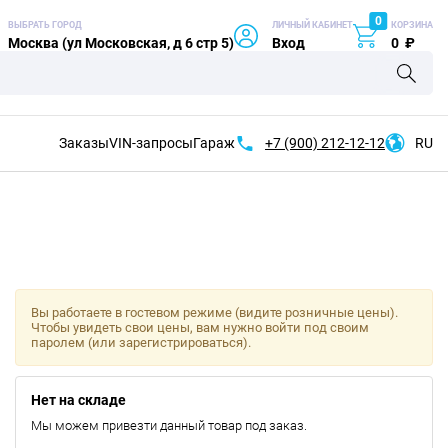
0
ВЫБРАТЬ ГОРОД
ЛИЧНЫЙ КАБИНЕТ
КОРЗИНА
Москва (ул Московская, д 6 стр 5)
Вход
0
₽
Заказы
VIN-запросы
Гараж
+7 (900)
212-12-12
RU
Вы работаете в гостевом режиме (видите розничные цены).
Чтобы увидеть свои цены, вам нужно войти под своим
паролем (или зарегистрироваться).
Нет на складе
Мы можем привезти данный товар под заказ.