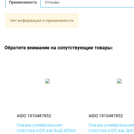
Применимость
Отзывы
Нет информации о применимости
Обратите внимание на сопутствующие товары:
AIDO 1910487852
AIDO 1910487852
Смазка универсальная
Смазка универсальна
пластика AIDO аэр БмД 400мл
пластика AIDO аэр Ди