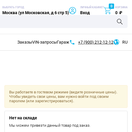
0
ВЫБРАТЬ ГОРОД
ЛИЧНЫЙ КАБИНЕТ
КОРЗИНА
Москва (ул Московская, д 6 стр 5)
Вход
0
₽
Заказы
VIN-запросы
Гараж
+7 (900)
212-12-12
RU
Вы работаете в гостевом режиме (видите розничные цены).
Чтобы увидеть свои цены, вам нужно войти под своим
паролем (или зарегистрироваться).
Нет на складе
Мы можем привезти данный товар под заказ.