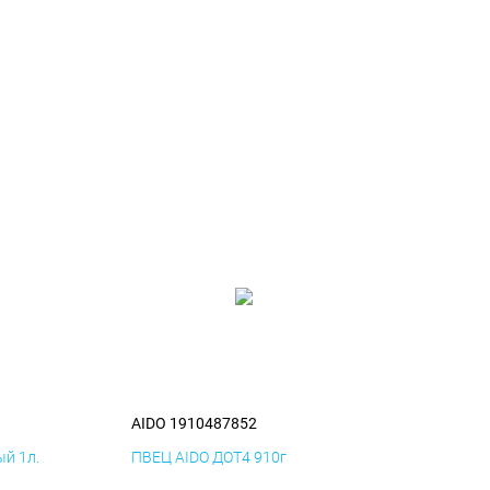
AIDO 1910487852
й 1л.
ПВЕЦ AIDO ДОТ4 910г