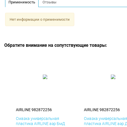
Применимость
Отзывы
Нет информации о применимости
Обратите внимание на сопутствующие товары:
AIRLINE 982872256
AIRLINE 982872256
Смазка универсальная
Смазка универсальна
пластика AIRLINE аэр БмД
пластика AIRLINE аэр 