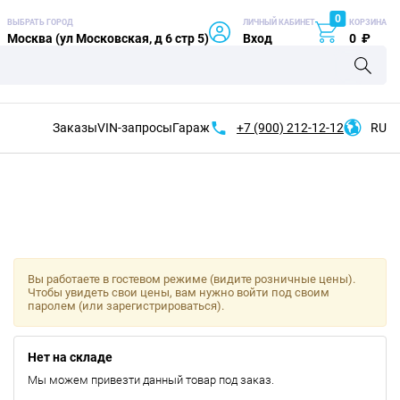
0
ВЫБРАТЬ ГОРОД
ЛИЧНЫЙ КАБИНЕТ
КОРЗИНА
Москва (ул Московская, д 6 стр 5)
Вход
0
₽
Заказы
VIN-запросы
Гараж
+7 (900)
212-12-12
RU
Вы работаете в гостевом режиме (видите розничные цены).
Чтобы увидеть свои цены, вам нужно войти под своим
паролем (или зарегистрироваться).
Нет на складе
Мы можем привезти данный товар под заказ.