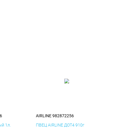
6
AIRLINE 982872256
й 1л.
ПВЕЦ AIRLINE ДОТ4 910г