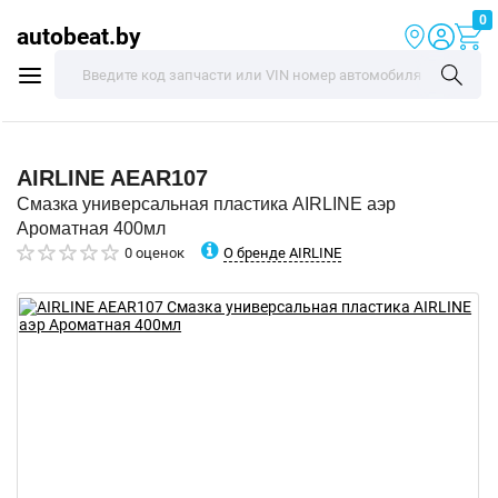
0
autobeat.by
AIRLINE
AEAR107
Смазка универсальная пластика AIRLINE аэр
Ароматная 400мл
О бренде AIRLINE
0 оценок