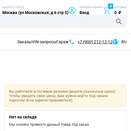
0
ВЫБРАТЬ ГОРОД
ЛИЧНЫЙ КАБИНЕТ
КОРЗИНА
Москва (ул Московская, д 6 стр 5)
Вход
0
₽
Заказы
VIN-запросы
Гараж
+7 (900)
212-12-12
RU
Вы работаете в гостевом режиме (видите розничные цены).
Чтобы увидеть свои цены, вам нужно войти под своим
паролем (или зарегистрироваться).
Нет на складе
Мы можем привезти данный товар под заказ.