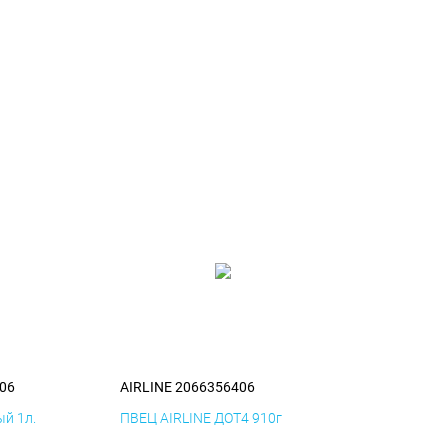
06
AIRLINE 2066356406
й 1л.
ПВЕЦ AIRLINE ДОТ4 910г