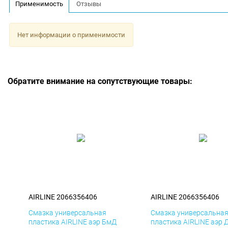
Применимость
Отзывы
Нет информации о применимости
Обратите внимание на сопутствующие товары:
AIRLINE 2066356406
AIRLINE 2066356406
Смазка универсальная
Смазка универсальна
пластика AIRLINE аэр БмД
пластика AIRLINE аэр 