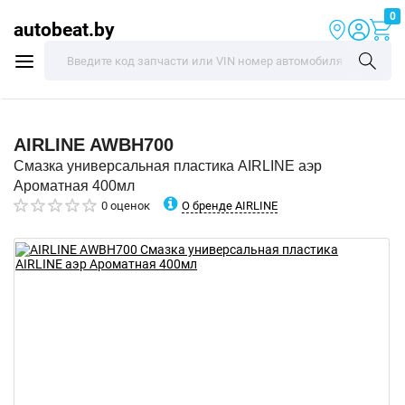
0
autobeat.by
AIRLINE
AWBH700
Смазка универсальная пластика AIRLINE аэр
Ароматная 400мл
О бренде AIRLINE
0 оценок