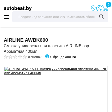
0
autobeat.by
AIRLINE
AWBK600
Смазка универсальная пластика AIRLINE аэр
Ароматная 400мл
О бренде AIRLINE
0 оценок