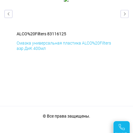
ALCO%20Filters 83116125
ALC
s
Смазка универсальная пластика ALCO%20Filters
Сма
аэр ДиК 400мл
аэр
© Все права защищены.