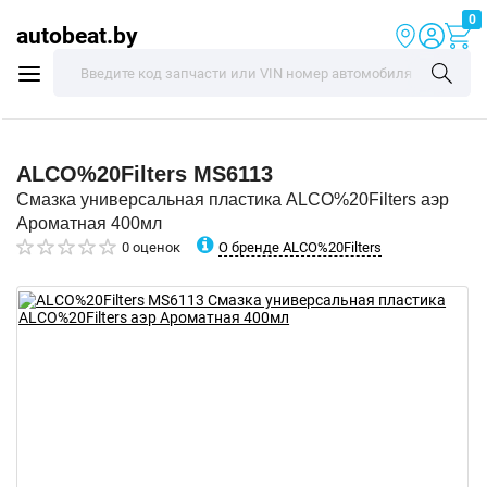
0
autobeat.by
ALCO%20Filters
MS6113
Смазка универсальная пластика ALCO%20Filters аэр
Ароматная 400мл
О бренде ALCO%20Filters
0 оценок