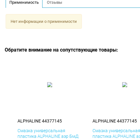
Применимость
Отзывы
Нет информации о применимости
Обратите внимание на сопутствующие товары:
ALPHALINE 44377145
ALPHALINE 44377145
Смазка универсальная
Смазка универсальна
пластика ALPHALINE аэр БмД
пластика ALPHALINE а