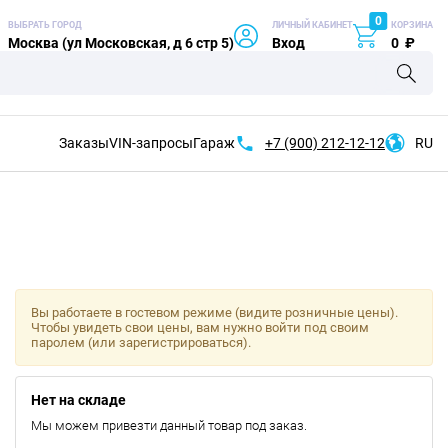
0
ВЫБРАТЬ ГОРОД
ЛИЧНЫЙ КАБИНЕТ
КОРЗИНА
Москва (ул Московская, д 6 стр 5)
Вход
0
₽
Заказы
VIN-запросы
Гараж
+7 (900)
212-12-12
RU
Вы работаете в гостевом режиме (видите розничные цены).
Чтобы увидеть свои цены, вам нужно войти под своим
паролем (или зарегистрироваться).
Нет на складе
Мы можем привезти данный товар под заказ.