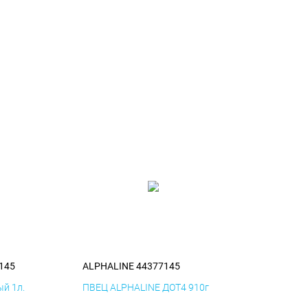
145
ALPHALINE 44377145
й 1л.
ПВЕЦ ALPHALINE ДОТ4 910г