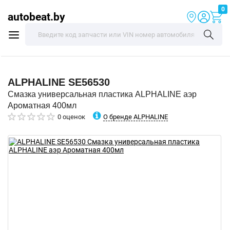
0
autobeat.by
ALPHALINE
SE56530
Смазка универсальная пластика ALPHALINE аэр
Ароматная 400мл
О бренде ALPHALINE
0 оценок