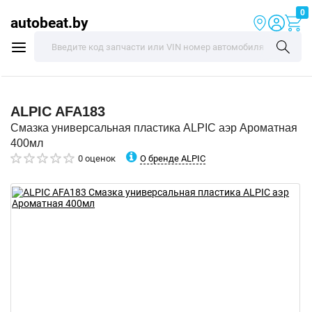
0
autobeat.by
ALPIC
AFA183
Смазка универсальная пластика ALPIC аэр Ароматная
400мл
О бренде ALPIC
0 оценок