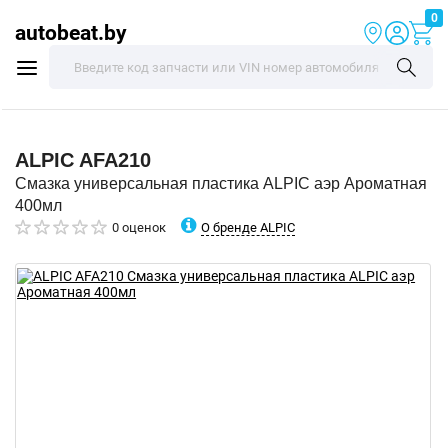
0
autobeat.by
ALPIC
AFA210
Смазка универсальная пластика ALPIC аэр Ароматная
400мл
О бренде ALPIC
0 оценок