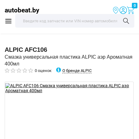
0
autobeat.by
ALPIC
AFC106
Смазка универсальная пластика ALPIC аэр Ароматная
400мл
О бренде ALPIC
0 оценок