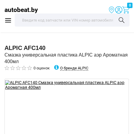
0
autobeat.by
ALPIC
AFC140
Смазка универсальная пластика ALPIC аэр Ароматная
400мл
О бренде ALPIC
0 оценок