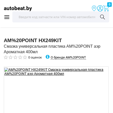
0
autobeat.by
AM%20POINT
HX249KIT
Смазка универсальная пластика AM%20POINT аэр
Ароматная 400мл
О бренде AM%20POINT
0 оценок