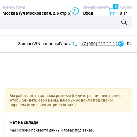
0
ВЫБРАТЬ ГОРОД
ЛИЧНЫЙ КАБИНЕТ
КОРЗИНА
Москва (ул Московская, д 6 стр 5)
Вход
0
₽
Заказы
VIN-запросы
Гараж
+7 (900)
212-12-12
RU
Вы работаете в гостевом режиме (видите розничные цены).
Чтобы увидеть свои цены, вам нужно войти под своим
паролем (или зарегистрироваться).
Нет на складе
Мы можем привезти данный товар под заказ.