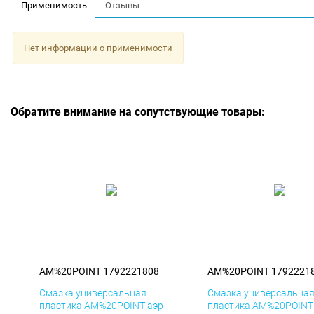
Применимость
Отзывы
Нет информации о применимости
Обратите внимание на сопутствующие товары:
AM%20POINT 1792221808
AM%20POINT 1792221
Смазка универсальная
Смазка универсальна
пластика AM%20POINT аэр
пластика AM%20POINT