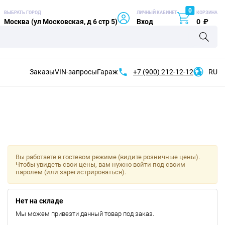
0
ВЫБРАТЬ ГОРОД
ЛИЧНЫЙ КАБИНЕТ
КОРЗИНА
Москва (ул Московская, д 6 стр 5)
Вход
0
₽
Заказы
VIN-запросы
Гараж
+7 (900)
212-12-12
RU
Вы работаете в гостевом режиме (видите розничные цены).
Чтобы увидеть свои цены, вам нужно войти под своим
паролем (или зарегистрироваться).
Нет на складе
Мы можем привезти данный товар под заказ.