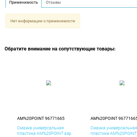
Применимость
Отзывы
Нет информации о применимости
Обратите внимание на сопутствующие товары:
AM%20POINT 96771665
AM%20POINT 9677166
Смазка универсальная
Смазка универсальна
пластика AM%20POINT аэр
пластика AM%20POINT