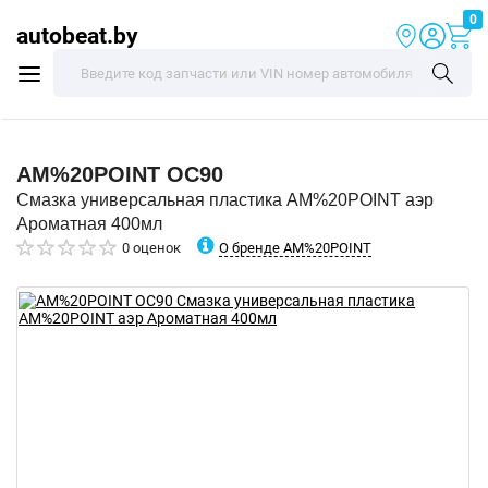
0
autobeat.by
AM%20POINT
OC90
Смазка универсальная пластика AM%20POINT аэр
Ароматная 400мл
О бренде AM%20POINT
0 оценок