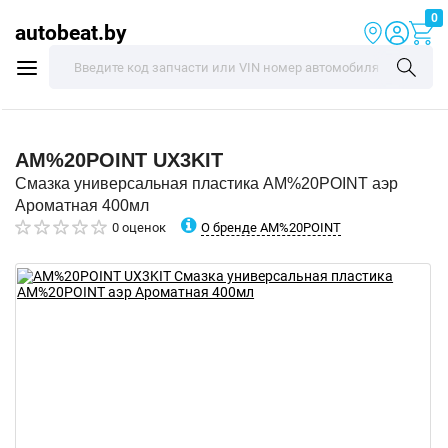
0
autobeat.by
AM%20POINT
UX3KIT
Смазка универсальная пластика AM%20POINT аэр
Ароматная 400мл
О бренде AM%20POINT
0 оценок