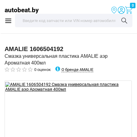
0
autobeat.by
AMALIE
1606504192
Смазка универсальная пластика AMALIE аэр
Ароматная 400мл
О бренде AMALIE
0 оценок