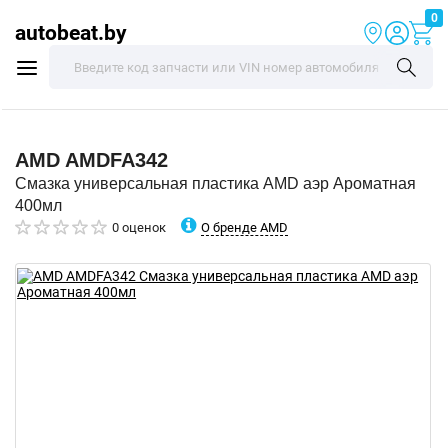
0
autobeat.by
AMD
AMDFA342
Смазка универсальная пластика AMD аэр Ароматная
400мл
О бренде AMD
0 оценок