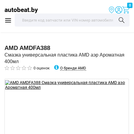
0
autobeat.by
AMD
AMDFA388
Смазка универсальная пластика AMD аэр Ароматная
400мл
О бренде AMD
0 оценок