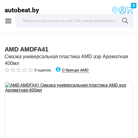
0
autobeat.by
AMD
AMDFA41
Смазка универсальная пластика AMD аэр Ароматная
400мл
О бренде AMD
0 оценок