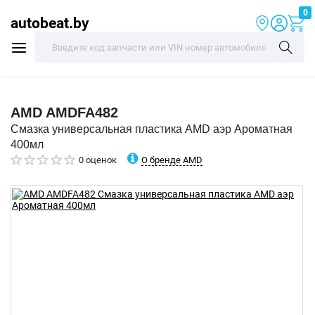
0
autobeat.by
AMD
AMDFA482
Смазка универсальная пластика AMD аэр Ароматная
400мл
О бренде AMD
0 оценок