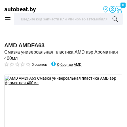
0
autobeat.by
AMD
AMDFA63
Смазка универсальная пластика AMD аэр Ароматная
400мл
О бренде AMD
0 оценок