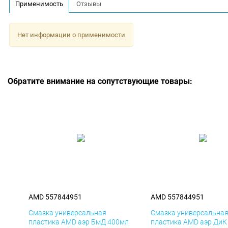
Применимость
Отзывы
Нет информации о применимости
Обратите внимание на сопутствующие товары:
AMD 557844951
AMD 557844951
Смазка универсальная
Смазка универсальна
пластика AMD аэр БмД 400мл
пластика AMD аэр ДиК