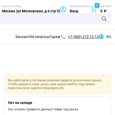
0
ВЫБРАТЬ ГОРОД
ЛИЧНЫЙ КАБИНЕТ
КОРЗИНА
Москва (ул Московская, д 6 стр 5)
Вход
0
₽
Заказы
VIN-запросы
Гараж
+7 (900)
212-12-12
RU
Вы работаете в гостевом режиме (видите розничные цены).
Чтобы увидеть свои цены, вам нужно войти под своим
паролем (или зарегистрироваться).
Нет на складе
Мы можем привезти данный товар под заказ.