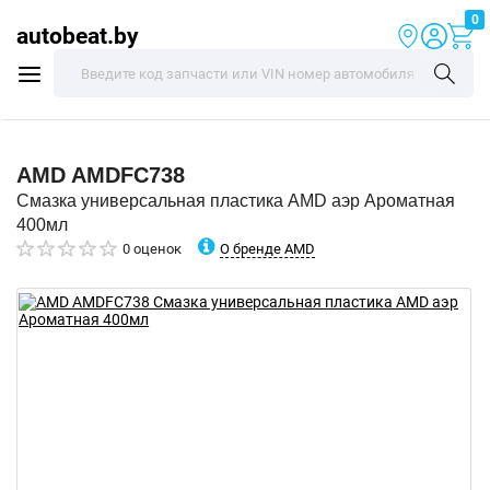
0
autobeat.by
AMD
AMDFC738
Смазка универсальная пластика AMD аэр Ароматная
400мл
О бренде AMD
0 оценок