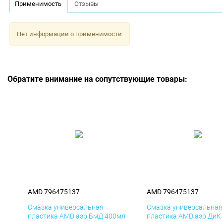
Применимость
Отзывы
Нет информации о применимости
Обратите внимание на сопутствующие товары:
AMD 796475137
AMD 796475137
Смазка универсальная
Смазка универсальна
пластика AMD аэр БмД 400мл
пластика AMD аэр ДиК