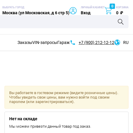
0
ВЫБРАТЬ ГОРОД
ЛИЧНЫЙ КАБИНЕТ
КОРЗИНА
Москва (ул Московская, д 6 стр 5)
Вход
0
₽
Заказы
VIN-запросы
Гараж
+7 (900)
212-12-12
RU
Вы работаете в гостевом режиме (видите розничные цены).
Чтобы увидеть свои цены, вам нужно войти под своим
паролем (или зарегистрироваться).
Нет на складе
Мы можем привезти данный товар под заказ.