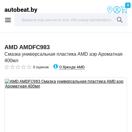
0
autobeat.by
AMD
AMDFC983
Смазка универсальная пластика AMD аэр Ароматная
400мл
О бренде AMD
0 оценок