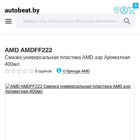
0
autobeat.by
AMD
AMDFF222
Смазка универсальная пластика AMD аэр Ароматная
400мл
О бренде AMD
0 оценок