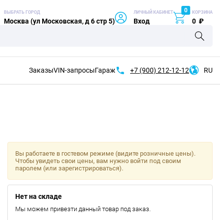
0
ВЫБРАТЬ ГОРОД
ЛИЧНЫЙ КАБИНЕТ
КОРЗИНА
Москва (ул Московская, д 6 стр 5)
Вход
0
₽
Заказы
VIN-запросы
Гараж
+7 (900)
212-12-12
RU
Вы работаете в гостевом режиме (видите розничные цены).
Чтобы увидеть свои цены, вам нужно войти под своим
паролем (или зарегистрироваться).
Нет на складе
Мы можем привезти данный товар под заказ.