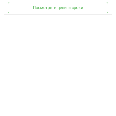
Посмотреть цены и сроки