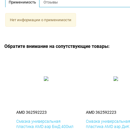
Применимость
Отзывы
Нет информации о применимости
Обратите внимание на сопутствующие товары:
AMD 362592223
AMD 362592223
Смазка универсальная
Смазка универсальна
пластика AMD аэр БмД 400мл
пластика AMD аэр ДиК