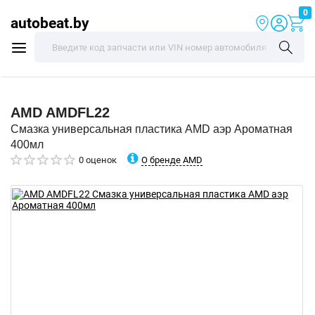
0
autobeat.by
AMD
AMDFL22
Смазка универсальная пластика AMD аэр Ароматная
400мл
О бренде AMD
0 оценок