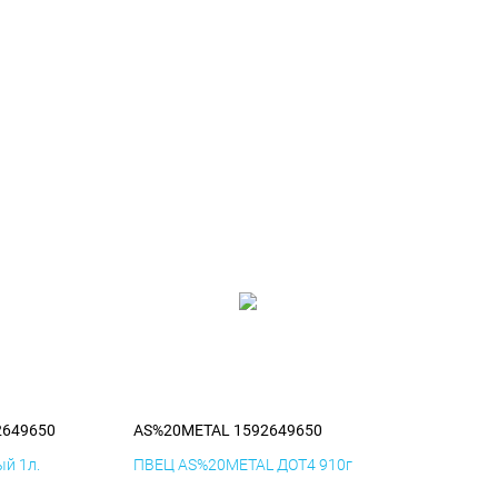
2649650
AS%20METAL 1592649650
й 1л.
ПВЕЦ AS%20METAL ДОТ4 910г