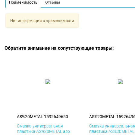
Применимость
Отзывы
Нет информации о применимости
Обратите внимание на сопутствующие товары:
AS%20METAL 1592649650
AS%20METAL 1592649
Смазка универсальная
Смазка универсальна
пластика AS%20METAL аэр
пластика AS%20METAL