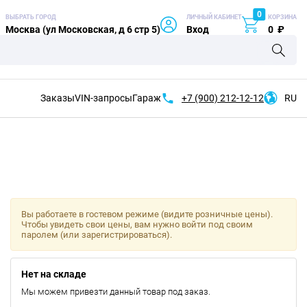
0
ВЫБРАТЬ ГОРОД
ЛИЧНЫЙ КАБИНЕТ
КОРЗИНА
Москва (ул Московская, д 6 стр 5)
Вход
0
₽
Заказы
VIN-запросы
Гараж
+7 (900)
212-12-12
RU
Вы работаете в гостевом режиме (видите розничные цены).
Чтобы увидеть свои цены, вам нужно войти под своим
паролем (или зарегистрироваться).
Нет на складе
Мы можем привезти данный товар под заказ.