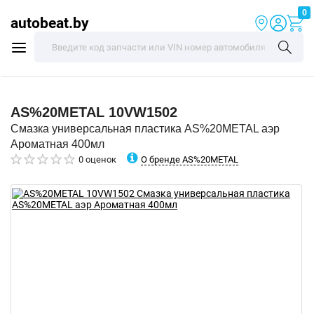
0
autobeat.by
AS%20METAL
10VW1502
Смазка универсальная пластика AS%20METAL аэр
Ароматная 400мл
О бренде AS%20METAL
0 оценок