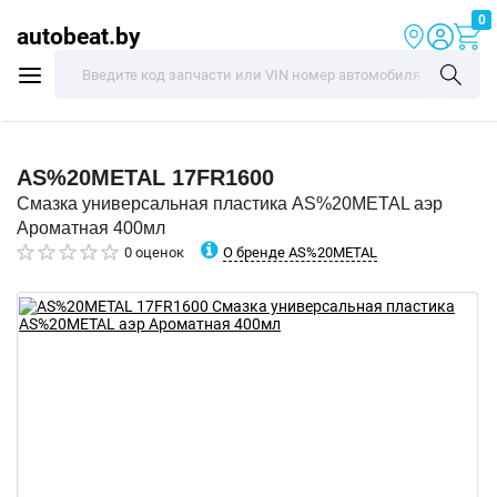
0
autobeat.by
AS%20METAL
17FR1600
Смазка универсальная пластика AS%20METAL аэр
Ароматная 400мл
О бренде AS%20METAL
0 оценок