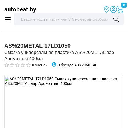
0
autobeat.by
AS%20METAL
17LD1050
Смазка универсальная пластика AS%20METAL аэр
Ароматная 400мл
О бренде AS%20METAL
0 оценок