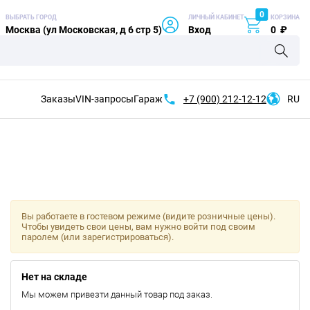
0
ВЫБРАТЬ ГОРОД
ЛИЧНЫЙ КАБИНЕТ
КОРЗИНА
Москва (ул Московская, д 6 стр 5)
Вход
0
₽
Заказы
VIN-запросы
Гараж
+7 (900)
212-12-12
RU
Вы работаете в гостевом режиме (видите розничные цены).
Чтобы увидеть свои цены, вам нужно войти под своим
паролем (или зарегистрироваться).
Нет на складе
Мы можем привезти данный товар под заказ.