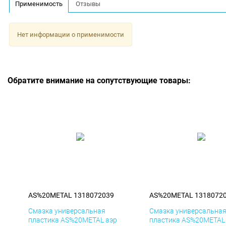
Применимость
Отзывы
Нет информации о применимости
Обратите внимание на сопутствующие товары:
AS%20METAL 1318072039
AS%20METAL 1318072
Смазка универсальная
Смазка универсальна
пластика AS%20METAL аэр
пластика AS%20METAL