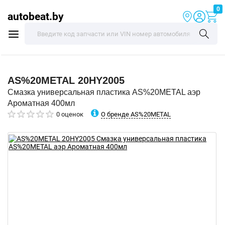
0
autobeat.by
AS%20METAL
20HY2005
Смазка универсальная пластика AS%20METAL аэр
Ароматная 400мл
О бренде AS%20METAL
0 оценок