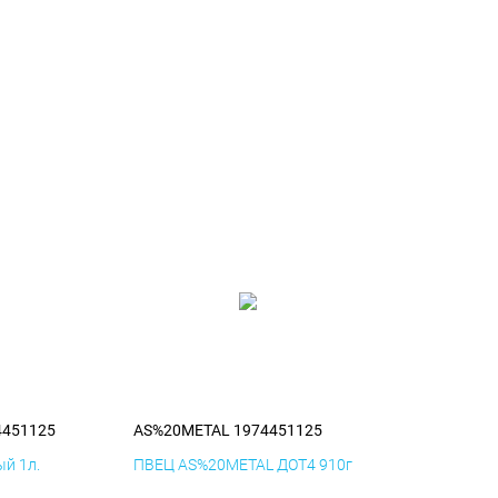
4451125
AS%20METAL 1974451125
й 1л.
ПВЕЦ AS%20METAL ДОТ4 910г