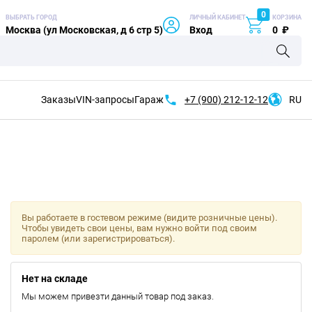
0
ВЫБРАТЬ ГОРОД
ЛИЧНЫЙ КАБИНЕТ
КОРЗИНА
Москва (ул Московская, д 6 стр 5)
Вход
0
₽
Заказы
VIN-запросы
Гараж
+7 (900)
212-12-12
RU
Вы работаете в гостевом режиме (видите розничные цены).
Чтобы увидеть свои цены, вам нужно войти под своим
паролем (или зарегистрироваться).
Нет на складе
Мы можем привезти данный товар под заказ.