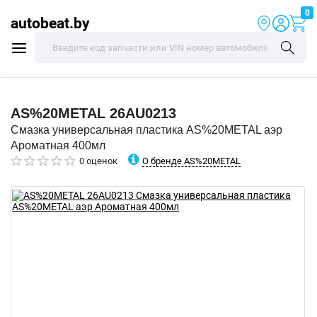
0
autobeat.by
AS%20METAL
26AU0213
Смазка универсальная пластика AS%20METAL аэр
Ароматная 400мл
О бренде AS%20METAL
0 оценок