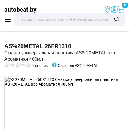
0
autobeat.by
AS%20METAL
26FR1310
Смазка универсальная пластика AS%20METAL аэр
Ароматная 400мл
О бренде AS%20METAL
0 оценок