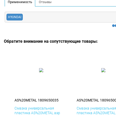
Применимость
Отзывы
HYUNDAI
Обратите внимание на сопутствующие товары:
AS%20METAL 1809650035
AS%20METAL 1809650
Смазка универсальная
Смазка универсальна
пластика AS%20METAL аэр
пластика AS%20METAL