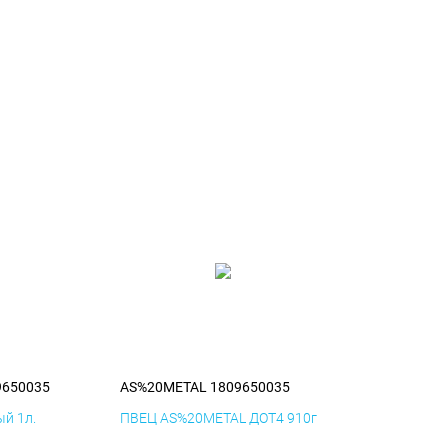
9650035
AS%20METAL 1809650035
й 1л.
ПВЕЦ AS%20METAL ДОТ4 910г