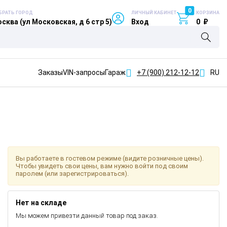
0
БРАТЬ ГОРОД
ЛИЧНЫЙ КАБИНЕТ
КОРЗИНА
сква (ул Московская, д 6 стр 5)
Вход
0
₽
Заказы
VIN-запросы
Гараж
+7 (900)
212-12-12
RU
Вы работаете в гостевом режиме (видите розничные цены).
Чтобы увидеть свои цены, вам нужно войти под своим
паролем (или зарегистрироваться).
Нет на складе
Мы можем привезти данный товар под заказ.