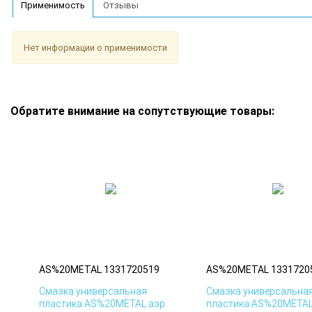
Применимость
Отзывы
Нет информации о применимости
Обратите внимание на сопутствующие товары:
AS%20METAL 1331720519
AS%20METAL 1331720
Смазка универсальная
Смазка универсальна
пластика AS%20METAL аэр
пластика AS%20METAL