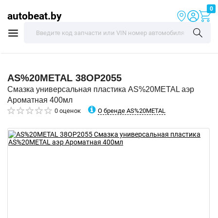
0
autobeat.by
AS%20METAL
38OP2055
Смазка универсальная пластика AS%20METAL аэр
Ароматная 400мл
О бренде AS%20METAL
0 оценок