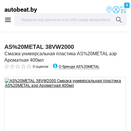
0
autobeat.by
AS%20METAL
38VW2000
Смазка универсальная пластика AS%20METAL аэр
Ароматная 400мл
О бренде AS%20METAL
0 оценок