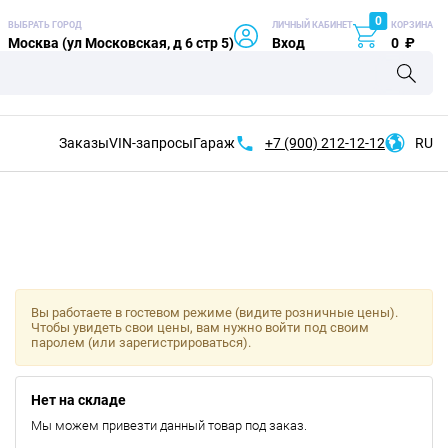
0
ВЫБРАТЬ ГОРОД
ЛИЧНЫЙ КАБИНЕТ
КОРЗИНА
Москва (ул Московская, д 6 стр 5)
Вход
0
₽
Заказы
VIN-запросы
Гараж
+7 (900)
212-12-12
RU
Вы работаете в гостевом режиме (видите розничные цены).
Чтобы увидеть свои цены, вам нужно войти под своим
паролем (или зарегистрироваться).
Нет на складе
Мы можем привезти данный товар под заказ.