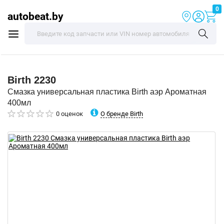
0
autobeat.by
Birth
2230
Смазка универсальная пластика Birth аэр Ароматная
400мл
О бренде Birth
0 оценок