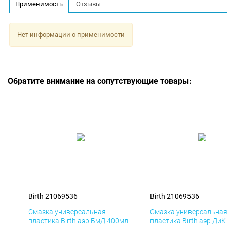
Применимость
Отзывы
Нет информации о применимости
Обратите внимание на сопутствующие товары:
Birth 21069536
Birth 21069536
Смазка универсальная
Смазка универсальна
пластика Birth аэр БмД 400мл
пластика Birth аэр Ди