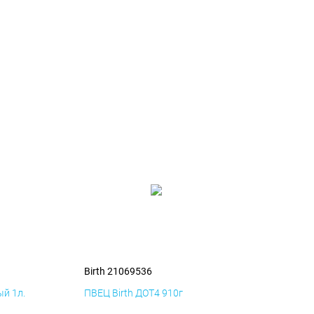
Birth 21069536
й 1л.
ПВЕЦ Birth ДОТ4 910г