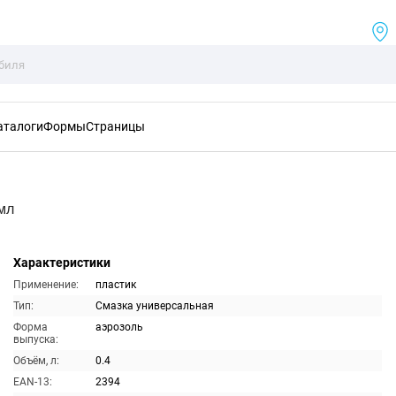
аталоги
Формы
Страницы
мл
Характеристики
Применение:
пластик
Тип:
Смазка универсальная
Форма
аэрозоль
выпуска:
Объём, л:
0.4
EAN-13:
2394