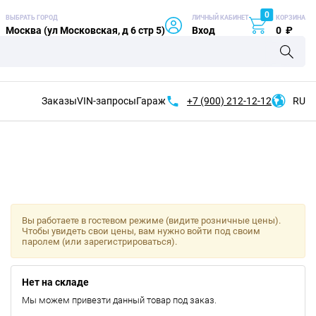
0
ВЫБРАТЬ ГОРОД
ЛИЧНЫЙ КАБИНЕТ
КОРЗИНА
Москва (ул Московская, д 6 стр 5)
Вход
0
₽
Заказы
VIN-запросы
Гараж
+7 (900)
212-12-12
RU
Вы работаете в гостевом режиме (видите розничные цены).
Чтобы увидеть свои цены, вам нужно войти под своим
паролем (или зарегистрироваться).
Нет на складе
Мы можем привезти данный товар под заказ.