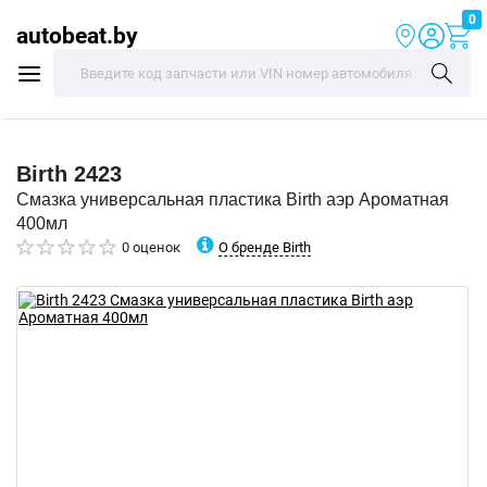
0
autobeat.by
Birth
2423
Смазка универсальная пластика Birth аэр Ароматная
400мл
О бренде Birth
0 оценок