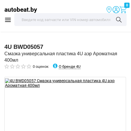
0
autobeat.by
4U
BWD05057
Смазка универсальная пластика 4U аэр Ароматная
400мл
О бренде 4U
0 оценок